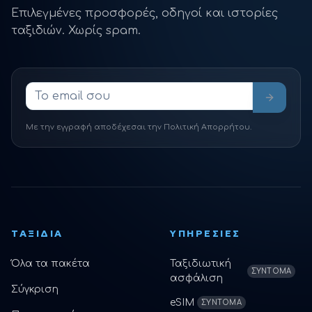
Επιλεγμένες προσφορές, οδηγοί και ιστορίες
ταξιδιών. Χωρίς spam.
Με την εγγραφή αποδέχεσαι την Πολιτική Απορρήτου.
ΤΑΞΊΔΙΑ
ΥΠΗΡΕΣΊΕΣ
Όλα τα πακέτα
Ταξιδιωτική
ΣΎΝΤΟΜΑ
ασφάλιση
Σύγκριση
eSIM
ΣΎΝΤΟΜΑ