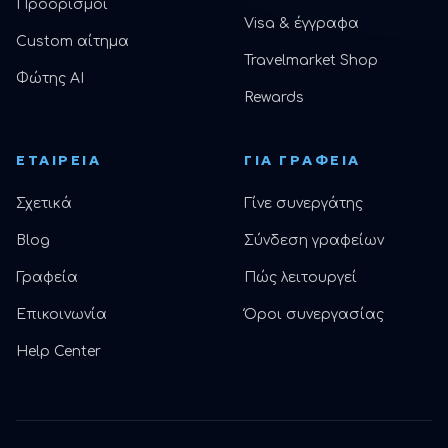
Προορισμοί
Visa & έγγραφα
Custom αίτημα
Travelmarket Shop
Φώτης AI
Rewards
ΕΤΑΙΡΕΊΑ
ΓΙΑ ΓΡΑΦΕΊΑ
Σχετικά
Γίνε συνεργάτης
Blog
Σύνδεση γραφείων
Γραφεία
Πώς λειτουργεί
Επικοινωνία
Όροι συνεργασίας
Help Center