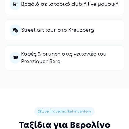
💫
Βραδιά σε ιστορικό club ή live μουσική
🎭
Street art tour στο Kreuzberg
Καφές & brunch στις γειτονιές του
🍽️
Prenzlauer Berg
Live Travelmarket inventory
Ταξίδια για Βερολίνο