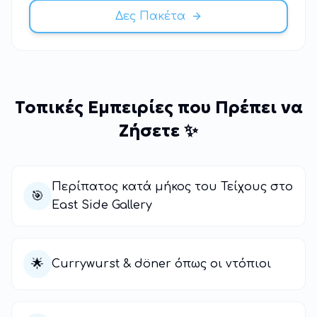
Δες Πακέτα
Τοπικές Εμπειρίες που Πρέπει να
Ζήσετε ✨
Περίπατος κατά μήκος του Τείχους στο
🎯
East Side Gallery
🌟
Currywurst & döner όπως οι ντόπιοι