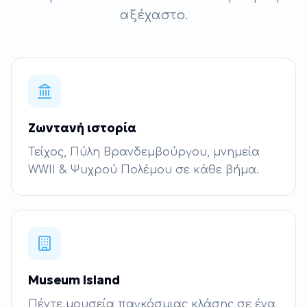
αξέχαστο.
Ζωντανή ιστορία
Τείχος, Πύλη Βρανδεμβούργου, μνημεία
WWII & Ψυχρού Πολέμου σε κάθε βήμα.
Museum Island
Πέντε μουσεία παγκόσμιας κλάσης σε ένα