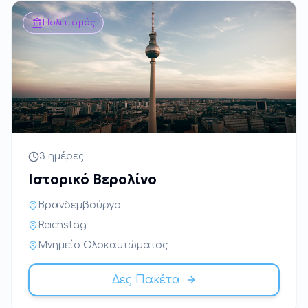
Πολιτισμός
3 ημέρες
Ιστορικό Βερολίνο
Βρανδεμβούργο
Reichstag
Μνημείο Ολοκαυτώματος
Δες Πακέτα