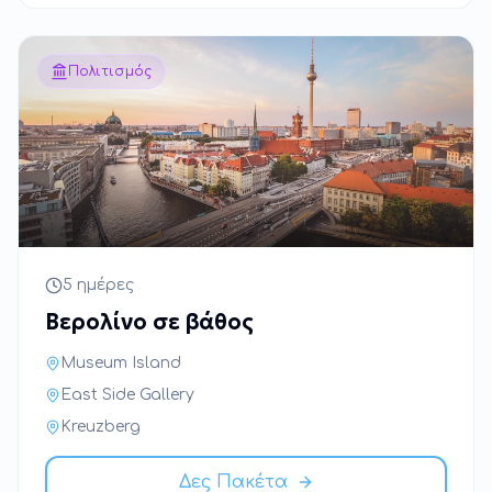
Πολιτισμός
5 ημέρες
Βερολίνο σε βάθος
Museum Island
East Side Gallery
Kreuzberg
Δες Πακέτα