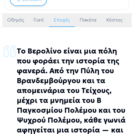
Οδηγός
Γιατί
Εποχές
Πακέτα
Κόστος
Το Βερολίνο είναι μια πόλη
που φοράει την ιστορία της
φανερά. Από την Πύλη του
Βρανδεμβούργου και τα
απομεινάρια του Τείχους,
μέχρι τα μνημεία του Β΄
Παγκοσμίου Πολέμου και του
Ψυχρού Πολέμου, κάθε γωνιά
αφηγείται μια ιστορία — και