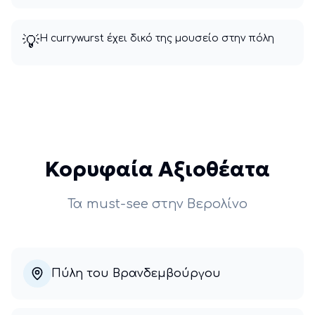
💡
Η currywurst έχει δικό της μουσείο στην πόλη
Κορυφαία Αξιοθέατα
Τα must-see στην
Βερολίνο
Πύλη του Βρανδεμβούργου