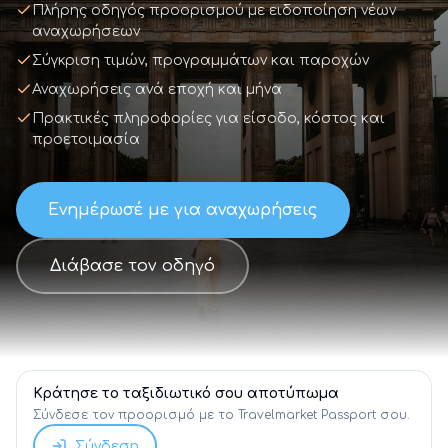
Πλήρης οδηγός προορισμού με ειδοποίηση νέων
αναχωρήσεων
Σύγκριση τιμών, προγραμμάτων και παροχών
Αναχωρήσεις ανά εποχή και μήνα
Πρακτικές πληροφορίες για είσοδο, κόστος και
προετοιμασία
Ενημέρωσέ με για αναχωρήσεις
Διάβασε τον οδηγό
Κράτησε το ταξιδιωτικό σου αποτύπωμα
Σύνδεσε τον προορισμό με το Travelmarket Passport σου.
Σύνδεση