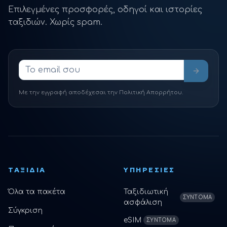
Επιλεγμένες προσφορές, οδηγοί και ιστορίες
ταξιδιών. Χωρίς spam.
Με την εγγραφή αποδέχεσαι την Πολιτική Απορρήτου.
ΤΑΞΊΔΙΑ
ΥΠΗΡΕΣΊΕΣ
Όλα τα πακέτα
Ταξιδιωτική
ΣΎΝΤΟΜΑ
ασφάλιση
Σύγκριση
eSIM
ΣΎΝΤΟΜΑ