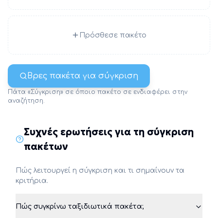
Πρόσθεσε πακέτο
Βρες πακέτα για σύγκριση
Πάτα «Σύγκριση» σε όποιο πακέτο σε ενδιαφέρει στην
αναζήτηση.
Συχνές ερωτήσεις για τη σύγκριση
πακέτων
Πώς λειτουργεί η σύγκριση και τι σημαίνουν τα
κριτήρια.
Πώς συγκρίνω ταξιδιωτικά πακέτα;