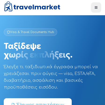
Skip to main content
Visa & Travel Documents Hub
Ταξίδεψε
χωρίς εκπλήξεις.
Έλεγξε τι ταξιδιωτικά έγγραφα μπορεί να
χρειάζεσαι πριν φύγεις — visa, ESTA/eTA,
διαβατήριο, ασφάλιση και βασικές
προϋποθέσεις εισόδου.
Έλεγχος απαιτήσεων