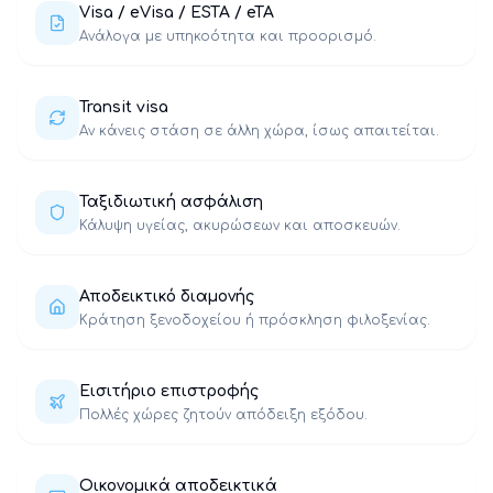
Visa / eVisa / ESTA / eTA
Ανάλογα με υπηκοότητα και προορισμό.
Transit visa
Αν κάνεις στάση σε άλλη χώρα, ίσως απαιτείται.
Ταξιδιωτική ασφάλιση
Κάλυψη υγείας, ακυρώσεων και αποσκευών.
Αποδεικτικό διαμονής
Κράτηση ξενοδοχείου ή πρόσκληση φιλοξενίας.
Εισιτήριο επιστροφής
Πολλές χώρες ζητούν απόδειξη εξόδου.
Οικονομικά αποδεικτικά