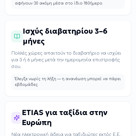
αφήνουν 30 ακόμη μέσα στο ίδιο 180ήμερο.
Ισχύς διαβατηρίου 3–6
μήνες
Πολλές χώρες απαιτούν το διαβατήριο να ισχύει
για 3 ή 6 μήνες μετά την ημερομηνία επιστροφής
σου.
Έλεγξε νωρίς τη λήξη — η ανανέωση μπορεί να πάρει
εβδομάδες.
ETIAS για ταξίδια στην
Ευρώπη
Νέα ηλεκτρονική άδεια για ταξιδιώτες εκτός Ε.Ε.