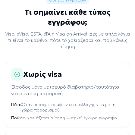
Οδηγός εγγράφων
Τι σημαίνει κάθε τύπος
εγγράφου;
Visa, eVisa, ESTA, eTA ή Visa on Arrival; Δες με απλά λόγια
τι είναι το καθένα, πότε το χρειάζεσαι και πού κάνεις
αίτηση.
Χωρίς visa
Είσοδος μόνο με ισχυρό διαβατήριο/ταυτότητα
για σύντομη παραμονή.
Πότε:
Όταν υπάρχει συμφωνία απαλλαγής visa με τη
χώρα προορισμού.
Πού:
Δεν χρειάζεται αίτηση — αρκεί έγκυρο έγγραφο.