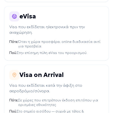
eVisa
Visa που εκδίδεται ηλεκτρονικά πριν την
αναχώρηση.
Πότε:
Όταν η χώρα προσφέρει online διαδικασία αντί
για πρεσβεία.
Πού:
Στην επίσημη πύλη eVisa του προορισμού.
Visa on Arrival
Visa που εκδίδεται κατά την άφιξη στο
αεροδρόμιο/σύνορα.
Πότε:
Σε χώρες που επιτρέπουν έκδοση επιτόπου για
ορισμένες εθνικότητες.
Πού:
Στο σημείο εισόδου — συχνά με τέλος &