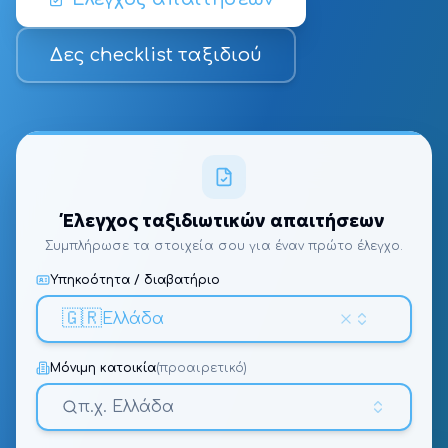
Δες checklist ταξιδιού
Έλεγχος ταξιδιωτικών απαιτήσεων
Συμπλήρωσε τα στοιχεία σου για έναν πρώτο έλεγχο.
Υπηκοότητα / διαβατήριο
🇬🇷
Ελλάδα
Μόνιμη κατοικία
(προαιρετικό)
π.χ. Ελλάδα