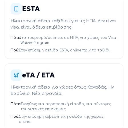
ESTA
Ηλεκτρονική άδεια ταξιδιού για τις ΗΠΑ. Δεν είναι
visa, είναι άδεια επιβίβασης.
Πότε:
Για τουρισμό/business σε ΗΠΑ, για χώρες του Visa
Waiver Program.
Πού:
Στην επίσημη σελίδα ESTA, online πριν το ταξίδι.
eTA / ETA
Ηλεκτρονική άδεια για χώρες όπως Καναδάς, Ην.
Βασίλειο, Νέα Ζηλανδία.
Πότε:
Συνήθως για αεροπορική είσοδο, για σύντομες
τουριστικές επισκέψεις.
Πού:
Στην επίσημη κυβερνητική σελίδα της χώρας,
online.