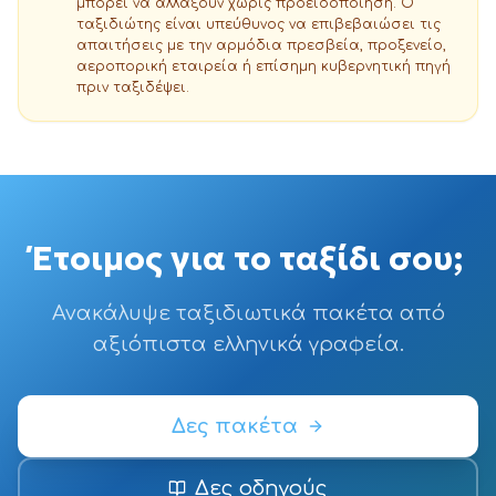
μπορεί να αλλάξουν χωρίς προειδοποίηση. Ο
ταξιδιώτης είναι υπεύθυνος να επιβεβαιώσει τις
απαιτήσεις με την αρμόδια πρεσβεία, προξενείο,
αεροπορική εταιρεία ή επίσημη κυβερνητική πηγή
πριν ταξιδέψει.
Έτοιμος για το ταξίδι σου;
Ανακάλυψε ταξιδιωτικά πακέτα από
αξιόπιστα ελληνικά γραφεία.
Δες πακέτα
Δες οδηγούς