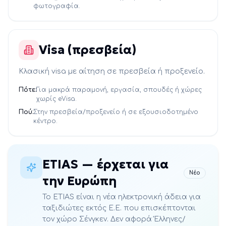
φωτογραφία.
Visa (πρεσβεία)
Κλασική visa με αίτηση σε πρεσβεία ή προξενείο.
Πότε:
Για μακρά παραμονή, εργασία, σπουδές ή χώρες
χωρίς eVisa.
Πού:
Στην πρεσβεία/προξενείο ή σε εξουσιοδοτημένο
κέντρο.
ETIAS — έρχεται για
Νέο
την Ευρώπη
Το ETIAS είναι η νέα ηλεκτρονική άδεια για
ταξιδιώτες εκτός Ε.Ε. που επισκέπτονται
τον χώρο Σένγκεν. Δεν αφορά Έλληνες/